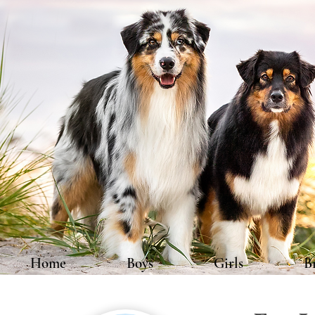
Home
Boys
Girls
B