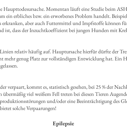
ie Haupttodesursache. Momentan läuft eine Studie beim ASHG
um ein erbliches bzw. ein erworbenes Problem handelt. Beispi
 erkranken, aber auch Futtermittel und Impfstoffe können fü
nd ist, dass der Inzuchtkoeffizient bei jungen Hunden mit Kreb
 Linien relativ häufig auf. Hauptursache hierfür dürfte der T
ht mehr genug Platz zur vollständigen Entwicklung hat. Ein 
gelassen.
er verpaart, kommt es, statistisch gesehen, bei 25 % der Na
übermäßig viel weißem Fell treten bei diesen Tieren Augende
produktionsstörungen und/oder eine Beeinträchtigung des Gle
rbietet solche Verpaarungen!
Epilepsie