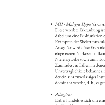
MH - Maligne Hyperthermie
Diese vererbte Erkrankung ist
dabei um eine Fehlfunktion de
Krämpfen der Skelettmuskula
Ausgelöst wird diese Erkran
eingesetzten Narkosemedikam
Nierengewebe sowie zum Tod
Zumindest in Fällen, in dene
Unverträglichkeit bekannt si
der ein sehr zuverlässiges In
dominant vererbt, d. h., es g
Allergien:
Dabei handelt es sich um ein