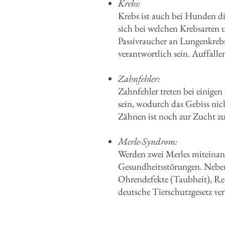
Krebs:
Krebs ist auch bei Hunden d
sich bei welchen Krebsarten 
Passivraucher an Lungenkrebs
verantwortlich sein. Auffalle
Zahnfehler:
Zahnfehler treten bei einigen
sein, wodurch das Gebiss nic
Zähnen ist noch zur Zucht zu
Merle-Syndrom:
Werden zwei Merles miteinand
Gesundheitsstörungen. Neben 
Ohrendefekte (Taubheit), Re
deutsche Tierschutzgesetz ve