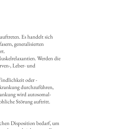
auftreten. Es handelt sich
sern, generalisierten
rt.
uskelrelaxantien. Werden die
rven-, Leber- und
indlichkeit oder -
Erkrankung durchzuführen,
rkrankung wird autosomal-
ohliche Störung auftritt.
schen Disposition bedarf, um