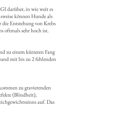
I darüber, in wie weit es
elsweise können Hunde als
r die Entstehung von Krebs
s oftmals sehr hoch ist.
rend zu einem kürzeren Fang
Hund mit bis zu 2 fehlenden
chkommen zu gravierenden
fekte (Blindheit),
ichgewichtssinns auf. Das