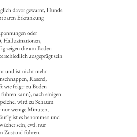
inglich davor gewarnt, Hunde
rchtbaren Erkrankung
nspannungen oder
, Halluzinationen,
fig zeigen die am Boden
rschiedlich ausgeprägt sein
ehr und ist nicht mehr
nschnappen, Raserei,
ft wie folgt: zu Boden
e führen kann), nach einigen
peichel wird zu Schaum
t nur wenige Minuten,
 Häufig ist es benommen und
ächer sein, evtl. nur
en Zustand führen.