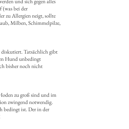
werden und sich gegen alles
f (was bei der
zu Allergien neigt, sollte
staub, Milben, Schimmelpilze,
diskutiert. Tatsächlich gibt
inen Hund unbedingt
ch bisher noch nicht
e Hoden zu groß sind und im
ation zwingend notwendig.
h bedingt ist. Der in der
!