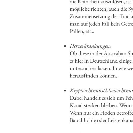
die Krankheit auszulösen, ist
mögliche richten, auch die Sy
Zusammensetzung der Trocken-
man auf jeden Fall kein Getr
Pollen, etc..
Herzerkrankungen:
Ob diese in der Australian Sh
es hier in Deutschland einig
untersuchen lassen. In wie w
herausfinden können.
Kryptorchismus/Monorchismu
Dabei handelt es sich um Fehl
Kanal stecken bleiben. Wenn 
Wenn nur ein Hoden betroffen 
Bauchhöhle oder Leistenkan