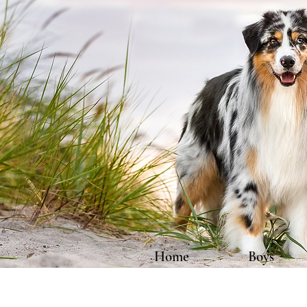
Home
Boys